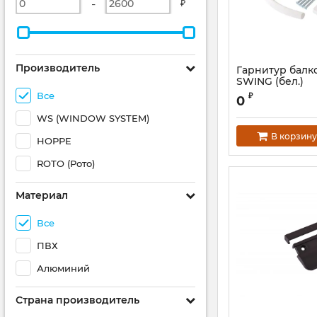
-
₽
Производитель
Гарнитур балк
SWING (бел.)
Все
₽
0
WS (WINDOW SYSTEM)
В корзину
HOPPE
ROTO (Рото)
Материал
Все
ПВХ
Алюминий
Страна производитель