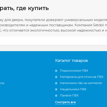
рать, где купить
ку для двери, покупатели доверяют универсальным моделям
оизводителям и надежным поставщикам. Компания Setdol 
, что отличается экологичностью, высокой надежностью и
Каталог товаров
Подоконники ПВХ
Материалы для откосов ПВХ
осы
Наличники пвх на ниппелях
Нащельники ПВХ
Панели ПВХ
Смотреть все