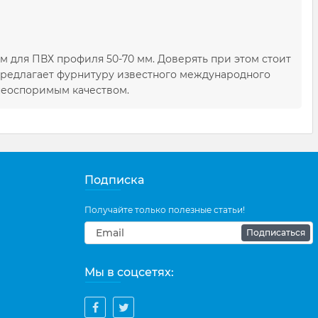
 для ПВХ профиля 50-70 мм. Доверять при этом стоит
предлагает фурнитуру известного международного
 неоспоримым качеством.
Подписка
Получайте только полезные статьи!
Подписаться
Мы в соцсетях: