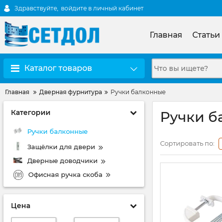
Здравствуйте,
войдите в личный кабинет
Главная
Статьи
Каталог товаров
Главная
Дверная фурнитура
Ручки балконные
Категории
Ручки б
Ручки балконные
Сортировать по:
Защёлки для двери
Дверные доводчики
Офисная ручка скоба
Цена