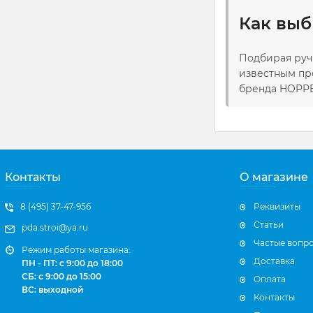
Как выб
Подбирая руч
известным пр
бренда HOPPE
Контакты
О магазине
8 (495) 37-47-956
Реквизиты
Статьи
pda.stroi@ya.ru
Частые вопр
Режим работы магазина:
Доставка
ПН - ПТ: с 9:00 до 18:00
СБ: с 9:00 до 15:00
Оплата
ВС: выходной
Контакты