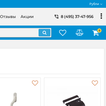
Рубли
Отзывы
Акции
8 (495) 37-47-956
0