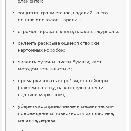
элементах;
защитить грани стекла, изделий на его
основе от сколов, царапин;
отремонтировать книги, плакаты, журналы;
оклеить раскрывающиеся створки
картонных коробок;
склеить рулоны, листы бумаги, карт
методом "стык-в-стык";
промаркировать коробки, контейнеры
(наклеить ленту, на которую нанести
надписи маркером);
уберечь восприимчивые к механическим
повреждениям поверхности из пластика,
металла, дерева;