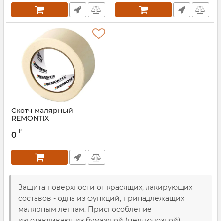
Скотч малярный
REMONTIX
₽
0
Защита поверхности от красящих, лакирующих
составов - одна из функций, принадлежащих
малярным лентам. Приспособление
изготавливают из бумажной (целлюлозной)