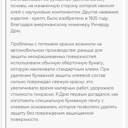
основы, на изнаночную сторону которой наносят
клей с каучуковым компонентом. Другое название
изделия - крепп, было изобретено в 1925 году
благодаря американскому инженеру Ричарду
Дрю.
Проблемы с потеками краски возникли на
автомобильном производстве: раньше для
защиты неокрашиваемых поверхностей
использовали обычную оберточную бумагу,
которую наклеивали стандартным клеем. При
удалении бумажной защиты клеевой состав
сильно повреждал свежую краску: это
увеличивало время малярных работ, удорожало
стоимость покраски. Р.Дрю первым догадался, как
изготовить специальную бумажную ленту с
клеевым основанием, которое позволяло удалять
защиту без повреждения защищаемой
поверхности.