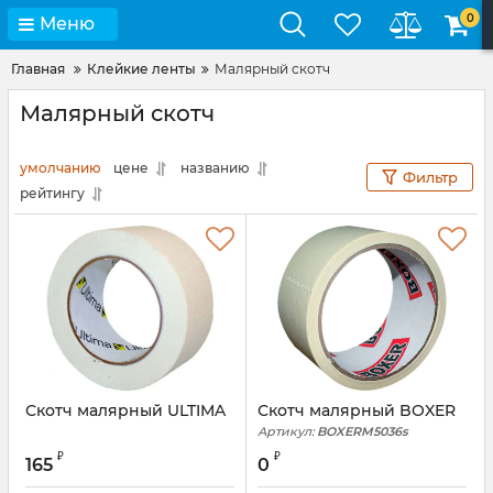
0
Меню
Главная
Клейкие ленты
Малярный скотч
Малярный скотч
умолчанию
цене
названию
Фильтр
рейтингу
Скотч малярный ULTIMA
Скотч малярный BOXER
Артикул:
BOXERM5036s
₽
₽
165
0