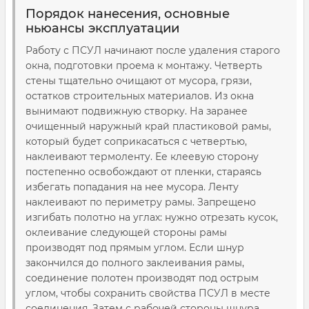
Порядок нанесения, основные
ньюансы эксплуатации
Работу с ПСУЛ начинают после удаления старого
окна, подготовки проема к монтажу. Четверть
стены тщательно очищают от мусора, грязи,
остатков строительных материалов. Из окна
вынимают подвижную створку. На заранее
очищенный наружный край пластиковой рамы,
который будет соприкасаться с четвертью,
наклеивают термоленту. Ее клеевую сторону
постепенно освобождают от пленки, стараясь
избегать попадания на нее мусора. Ленту
наклеивают по периметру рамы. Запрещено
изгибать полотно на углах: нужно отрезать кусок,
оклеивание следующей стороны рамы
производят под прямым углом. Если шнур
закончился до полного заклеивания рамы,
соединение полотен производят под острым
углом, чтобы сохранить свойства ПСУЛ в месте
соединения. Затем с рабочей стороны шнура