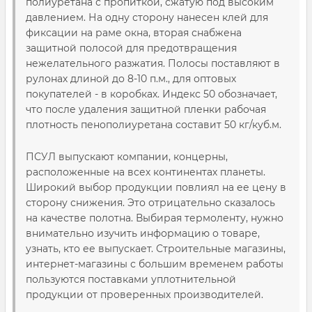
полиуретана с пропиткой, сжатую под высоким
давлением. На одну сторону нанесен клей для
фиксации на раме окна, вторая снабжена
защитной полосой для предотвращения
нежелательного разжатия. Полосы поставляют в
рулонах длиной до 8-10 п.м., для оптовых
покупателей - в коробках. Индекс 50 обозначает,
что после удаления защитной пленки рабочая
плотность пенополиуретана составит 50 кг/куб.м.
ПСУЛ выпускают компании, концерны,
расположенные на всех континентах планеты.
Широкий выбор продукции повлиял на ее цену в
сторону снижения. Это отрицательно сказалось
на качестве полотна. Выбирая термоленту, нужно
внимательно изучить информацию о товаре,
узнать, кто ее выпускает. Строительные магазины,
интернет-магазины с большим временем работы
пользуются поставками уплотнительной
продукции от проверенных производителей.