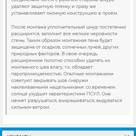
удаляют защитную пленку и сразу же
устанавливают оконную конструкцию в проем.
После монтажа уплотнительный шнур постепенно
расширится, заполнит все мелкие неровности
стены. Таким образом монтажная пена будет
защищена от осадков, солнечных лучей, других
природных факторов. В свою очередь
расширенное полотно способно удалять из
монтажного шва влагу, т.к. обладает
паропроницаемостью. Опытные монтажники
советуют закрывать шов снаружи
наклеиваемыми нащельниками: со временем
солнце ухудшит характеристики ПСУЛ. Она
начнет разрушаться, выкрашиваться, выдуваться
сильным ветром.