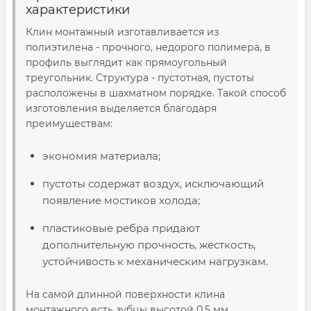
характеристики
Клин монтажный изготавливается из
полиэтилена - прочного, недорого полимера, в
профиль выглядит как прямоугольный
треугольник. Структура - пустотная, пустоты
расположены в шахматном порядке. Такой способ
изготовления выделяется благодаря
преимуществам:
экономия материала;
пустоты содержат воздух, исключающий
появление мостиков холода;
пластиковые ребра придают
дополнительную прочность, жесткость,
устойчивость к механическим нагрузкам.
На самой длинной поверхности клина
монтажного есть зубцы высотой 0,5 мм,