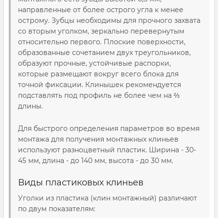
направленные от более острого угла к менее
острому. Зубцы необходимы для прочного захвата
со вторым уголком, зеркально перевернутым
относительно первого. Плоские поверхности,
образованные сочетанием двух треугольников,
образуют прочные, устойчивые распорки,
которые размещают вокруг всего блока для
точной фиксации. Клинышек рекомендуется
подставлять под профиль не более чем на ⅔
длины.
Для быстрого определения параметров во время
монтажа для получения монтажных клиньев
используют разноцветный пластик. Ширина - 30-
45 мм, длина - до 140 мм, высота - до 30 мм.
Виды пластиковых клиньев
Уголки из пластика (клин монтажный) различают
по двум показателям: