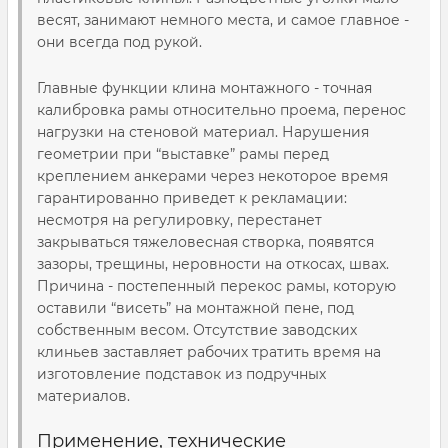
весят, занимают немного места, и самое главное -
они всегда под рукой.
Главные функции клина монтажного - точная
калибровка рамы относительно проема, перенос
нагрузки на стеновой материал. Нарушения
геометрии при “выставке” рамы перед
креплением анкерами через некоторое время
гарантированно приведет к рекламации:
несмотря на регулировку, перестанет
закрываться тяжеловесная створка, появятся
зазоры, трещины, неровности на откосах, швах.
Причина - постепенный перекос рамы, которую
оставили “висеть” на монтажной пене, под
собственным весом. Отсутствие заводских
клиньев заставляет рабочих тратить время на
изготовление подставок из подручных
материалов.
Применение, технические