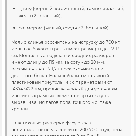
цвету (черный, коричневый, темно-зеленый,
желтый, красный);
размерам (малый, средний, большой).
Малые клинья рассчитаны на нагрузку до 700 кг,
меньшая боковая грань имеет размеры до 1,2-1,5
см. Монтажные подкладки средних размеров
имеют длину до 115 мм, высоту - до 20 мм,
рассчитаны на 1,5-1,7 т веса оконного или
дверного блока. Большой клин монтажный -
пластиковый треугольник с параметрами от
143Х43Х22 мм, предназначенный для установки
массивных рамных элементов архитектуры,
выравнивания лагов пола, точного монтажа
кровли.
Пластиковые распорки фасуются в
полиэтиленовые упаковки по 200-700 штук, цена