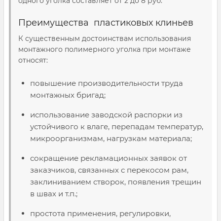
одного уголка составляет от 2 до 8 руб.
Преимущества пластиковых клиньев
К существенным достоинствам использования
монтажного полимерного уголка при монтаже
относят:
повышение производительности труда
монтажных бригад;
использование заводской распорки из
устойчивого к влаге, перепадам температур,
микроорганизмам, нагрузкам материала;
сокращение рекламационных заявок от
заказчиков, связанных с перекосом рам,
заклиниванием створок, появления трещин
в швах и т.п.;
простота применения, регулировки,