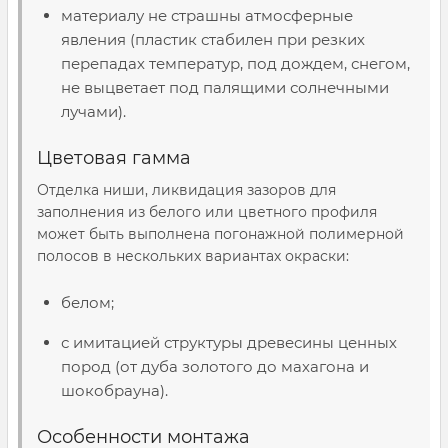
материалу не страшны атмосферные
явления (пластик стабилен при резких
перепадах температур, под дождем, снегом,
не выцветает под палящими солнечными
лучами).
Цветовая гамма
Отделка ниши, ликвидация зазоров для
заполнения из белого или цветного профиля
может быть выполнена погонажной полимерной
полосов в нескольких вариантах окраски
:
белом;
с имитацией структуры древесины ценных
пород (от дуба золотого до махагона и
шокобрауна).
Особенности монтажа