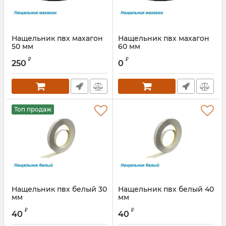
Нащельник пвх махагон
Нащельник пвх махагон
50 мм
60 мм
₽
₽
250
0
Топ продаж
Нащельник пвх белый 30
Нащельник пвх белый 40
мм
мм
Артикул:
00000000166S
Артикул:
00000000170S
₽
₽
40
40