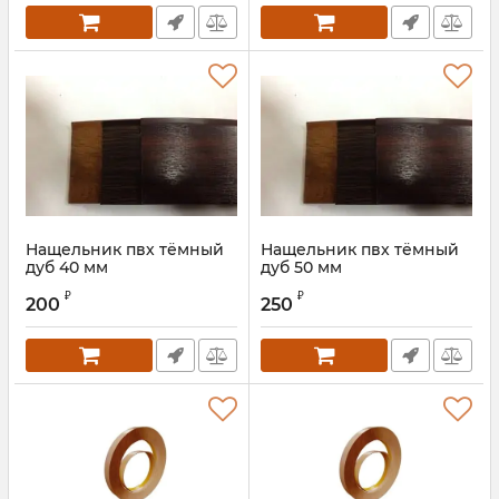
Нащельник пвх тёмный
Нащельник пвх тёмный
дуб 40 мм
дуб 50 мм
Артикул:
00000000254S
Артикул:
NTemDub50S
₽
₽
200
250