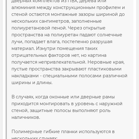
дверных комплектов из ПВХ, дерева или
алюминия между конструкционным профилем и
стеной остаются монтажные зазоры шириной до
нескольких сантиметров, заполненные
полиуретановой пеной. Через открытые
пространства на полиуретан падают солнечные
лучи, попадает влага, постепенно разрушая
материал. Изнутри помещения таких
отрицательных факторов нет, но картина
получается непривлекательной. Неровные края,
пустые пространства закрывают пластиковыми
накладками - специальными полосами различной
ширины и длины.
В случаях, когда оконные или дверные рамы
приходится монтировать в уровень с наружной
стеной, защитные полосы выполняют роль
наличников.
Полимерные гибкие планки используются в
нескольких случаях: