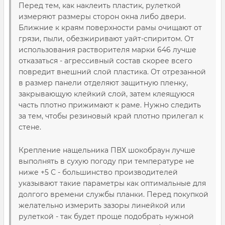
Перед тем, как наклеить пластик, рулеткой
измеряют размеры сторон окна либо двери.
Ближние к краям поверхности рамы очищают от
грязи, пыли, обезжиривают уайт-спиритом. От
использования растворителя марки 646 лучше
отказаться - агрессивный состав скорее всего
повредит внешний слой пластика. От отрезанной
в размер панели отделяют защитную пленку,
закрывающую клейкий слой, затем клеящуюся
часть плотно прижимают к раме. Нужно следить
за тем, чтобы резиновый край плотно прилегал к
стене.
Крепление нащельника ПВХ шокобраун лучше
выполнять в сухую погоду при температуре не
ниже +5 С - большинство производителей
указывают такие параметры как оптимальные для
долгого времени службы планки. Перед покупкой
желательно измерить зазоры линейкой или
рулеткой - так будет проще подобрать нужной