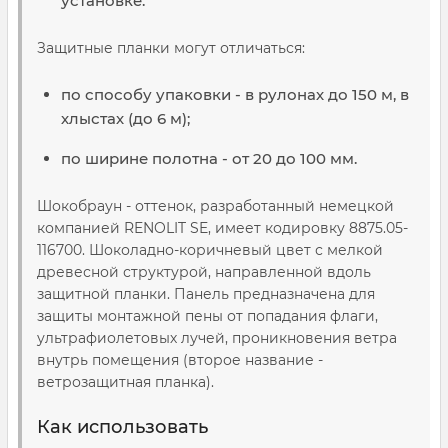
установке.
Защитные планки могут отличаться:
по способу упаковки - в рулонах до 150 м, в
хлыстах (до 6 м);
по ширине полотна - от 20 до 100 мм.
Шокобраун - оттенок, разработанный немецкой
компанией RENOLIT SE, имеет кодировку 8875.05-
116700. Шоколадно-коричневый цвет с мелкой
древесной структурой, направленной вдоль
защитной планки. Панель предназначена для
защиты монтажной пены от попадания флаги,
ультрафиолетовых лучей, проникновения ветра
внутрь помещения (второе название -
ветрозащитная планка).
Как использовать