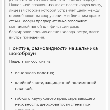
Нащельной планкой называют пластиковую ленту,
лицевая сторона которой устраняет щели между
стеклоблоковым сооружением и ближним краем
стены. Зазоры предварительно заполняют
монтажной пеной для фиксации рамы,
блокировки проникновения холода, ветра, влаги
внутрь помещения.
Понятие, разновидности нащельника
шокобраун
Нащельник состоит из:
основного полотна;
клейкой части, защищенной полимерной
пленкой;
гибкого каучукового края, скрывающего
неровности, шероховатости стены при