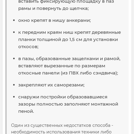
вставить фиксирующую площадку в паз
рамы и повернуть до щелчка;
окно крепят в нишу анкерами;
к передним краям ниш крепят деревянные
планки толщиной до 1,5 см для установки
откосов;
в пазы, образованные защелками и рамой,
вставляют вырезанные по размерам
откосные панели (из ПВХ либо сэндвича);
закрепляют их саморезами;
снаружи постройки образовавшиеся
зазоры полностью заполняют монтажной
пеной.
Один из существенных недостатков способа -
необходимость использования техники либо