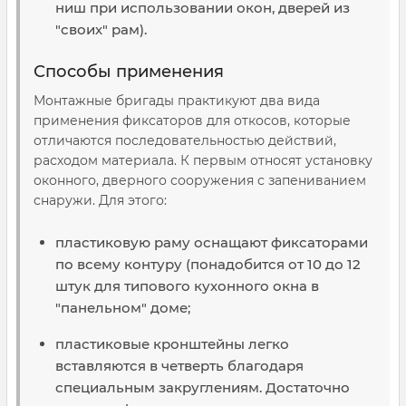
ниш при использовании окон, дверей из
"своих" рам).
Способы применения
Монтажные бригады практикуют два вида
применения фиксаторов для откосов, которые
отличаются последовательностью действий,
расходом материала. К первым относят установку
оконного, дверного сооружения с запениванием
снаружи. Для этого:
пластиковую раму оснащают фиксаторами
по всему контуру (понадобится от 10 до 12
штук для типового кухонного окна в
"панельном" доме;
пластиковые кронштейны легко
вставляются в четверть благодаря
специальным закруглениям. Достаточно