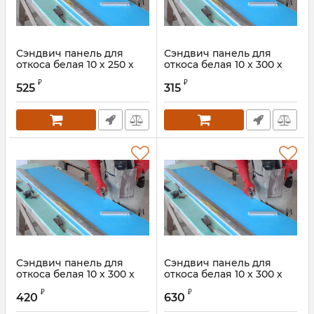
Сэндвич панель для
Сэндвич панель для
откоса белая 10 х 250 х
откоса белая 10 х 300 х
3000 мм
1500 мм
₽
₽
525
315
Сэндвич панель для
Сэндвич панель для
откоса белая 10 х 300 х
откоса белая 10 х 300 х
2000 мм
3000 мм
₽
₽
420
630